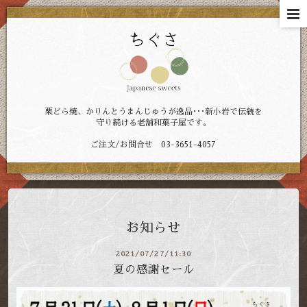
栗どら焼、かりんとうまんじゅうが逸品･･･新小岩で伝統を
守り続ける老舗和菓子屋です。
ご注文/お問合せ 03-3651-4057
お知らせ
2021/07/27/11:30
夏の感謝セール