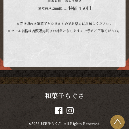
当店名物 栗どら焼き
特価 150円
通常価格
200円
→
※売り切れ次第終了となりますのでお早めにお越しください。
※セール価格は店頭販売限りの対象となりますので予めご了承ください。
和菓子ちぐさ
©2026
和菓子ちぐさ
. All Rights Reserved.