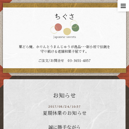
栗どら焼、かりんとうまんじゅうが逸品･･･新小岩で伝統を
守り続ける老舗和菓子屋です。
ご注文/お問合せ 03-3651-4057
お知らせ
2017/08/24/10:57
夏期休業のお知らせ
誠に勝手ながら