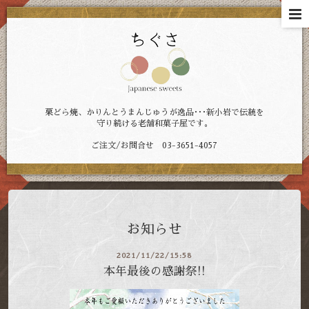
栗どら焼、かりんとうまんじゅうが逸品･･･新小岩で伝統を
守り続ける老舗和菓子屋です。
ご注文/お問合せ 03-3651-4057
お知らせ
2021/11/22/15:58
本年最後の感謝祭!!