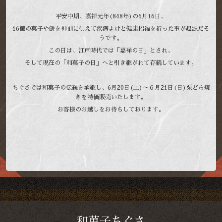
平安中期、嘉祥元年(848年)の6月16日、
16個の菓子や餅を神前に供えて疾病よけと健康招福を祈った事が起源だそ
うです。
この日は、江戸時代では「嘉祥の日」とされ、
そして現在の「和菓子の日」へと引き継がれて存続しています。
ちぐさでは和菓子の伝統を承継し、6月20日(土)～６月21日(日)栗どら焼
きを特価販売いたします。
お客様のお越しをお待ちしております。
和菓子ちぐさ