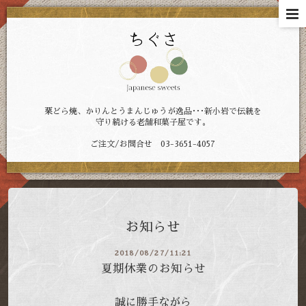
栗どら焼、かりんとうまんじゅうが逸品･･･新小岩で伝統を
守り続ける老舗和菓子屋です。
ご注文/お問合せ 03-3651-4057
お知らせ
2018/08/27/11:21
夏期休業のお知らせ
誠に勝手ながら